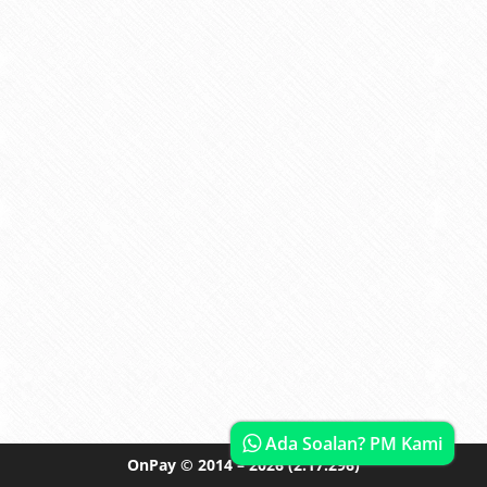
Ada Soalan? PM Kami
OnPay
© 2014 – 2026
(2.17.296)