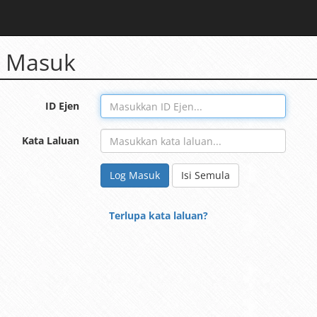
 Masuk
ID Ejen
Kata Laluan
Log Masuk
Isi Semula
Terlupa kata laluan?