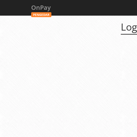
OnPay
PENGEDAR
Log