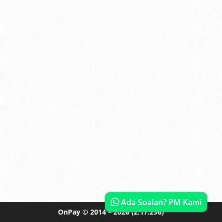
Ada Soalan? PM Kami
OnPay
© 2014 – 2026
(2.17.296)