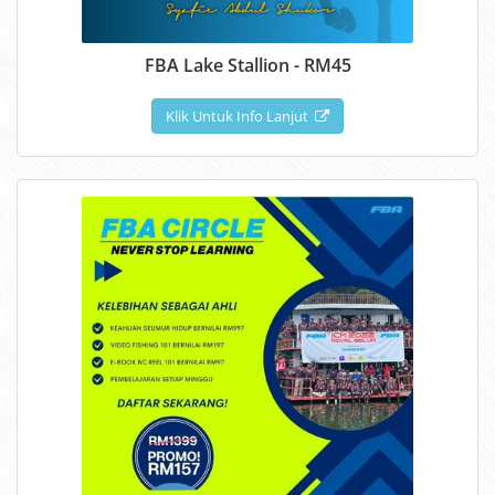
FBA Lake Stallion - RM45
Klik Untuk Info Lanjut