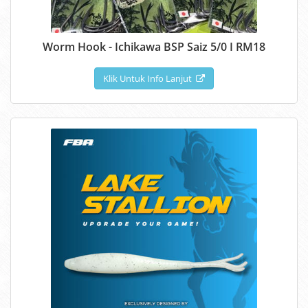
Worm Hook - Ichikawa BSP Saiz 5/0 I RM18
Klik Untuk Info Lanjut